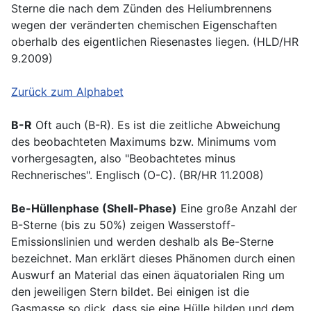
Sterne die nach dem Zünden des Heliumbrennens
wegen der veränderten chemischen Eigenschaften
oberhalb des eigentlichen Riesenastes liegen. (HLD/HR
9.2009)
Zurück zum Alphabet
B-R
Oft auch (B-R). Es ist die zeitliche Abweichung
des beobachteten Maximums bzw. Minimums vom
vorhergesagten, also "Beobachtetes minus
Rechnerisches". Englisch (O-C). (BR/HR 11.2008)
Be-Hüllenphase (Shell-Phase)
Eine große Anzahl der
B-Sterne (bis zu 50%) zeigen Wasserstoff-
Emissionslinien und werden deshalb als Be-Sterne
bezeichnet. Man erklärt dieses Phänomen durch einen
Auswurf an Material das einen äquatorialen Ring um
den jeweiligen Stern bildet. Bei einigen ist die
Gasmasse so dick, dass sie eine Hülle bilden und dem