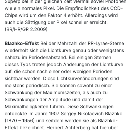
Superpixel in der gleichen Zeit viermal soviel Photonen
wie ein normales Pixel. Die Empfindlichkeit des CCD-
Chips wird um den Faktor 4 erhöht. Allerdings wird
auch die Sättigung der Pixel schneller erreicht.
(BR/HR/GR 2.2009)
Blazhko-Effekt
Bei der Mehrzahl der RR-Lyrae-Sterne
wiederholt sich die Lichtkurve genau oder wenigstens
nahezu im Periodenabstand. Bei einigen Sternen
dieses Typs treten jedoch Änderungen der Lichtkurve
auf, die schon nach einer oder wenigen Perioden
sichtbar werden. Diese Lichtkurvenänderungen sind
meistens periodisch. Sie können sowohl zu einer
Schwankung der Maximumszeiten, als auch zu
Schwankungen der Amplitude und damit der
Maximalhelligkeiten führen. Diese Schwankungen
entdeckte im Jahre 1907 Sergey Nikolaevich Blazhko
(1870 – 1956) und seitdem werden sie als Blazhko-
Effekt bezeichnet. Herbert Achterberg hat hierüber