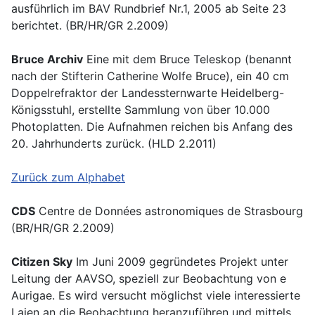
ausführlich im BAV Rundbrief Nr.1, 2005 ab Seite 23
berichtet. (BR/HR/GR 2.2009)
Bruce Archiv
Eine mit dem Bruce Teleskop (benannt
nach der Stifterin Catherine Wolfe Bruce), ein 40 cm
Doppelrefraktor der Landessternwarte Heidelberg-
Königsstuhl, erstellte Sammlung von über 10.000
Photoplatten. Die Aufnahmen reichen bis Anfang des
20. Jahrhunderts zurück. (HLD 2.2011)
Zurück zum Alphabet
CDS
Centre de Données astronomiques de Strasbourg
(BR/HR/GR 2.2009)
Citizen Sky
Im Juni 2009 gegründetes Projekt unter
Leitung der AAVSO, speziell zur Beobachtung von e
Aurigae. Es wird versucht möglichst viele interessierte
Laien an die Beobachtung heranzuführen und mittels