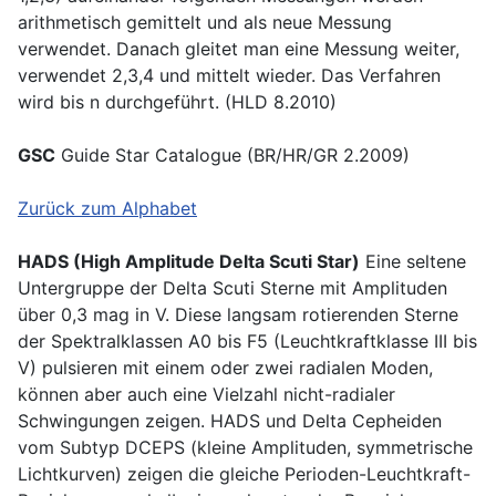
arithmetisch gemittelt und als neue Messung
verwendet. Danach gleitet man eine Messung weiter,
verwendet 2,3,4 und mittelt wieder. Das Verfahren
wird bis n durchgeführt. (HLD 8.2010)
GSC
Guide Star Catalogue (BR/HR/GR 2.2009)
Zurück zum Alphabet
HADS (High Amplitude Delta Scuti Star)
Eine seltene
Untergruppe der Delta Scuti Sterne mit Amplituden
über 0,3 mag in V. Diese langsam rotierenden Sterne
der Spektralklassen A0 bis F5 (Leuchtkraftklasse III bis
V) pulsieren mit einem oder zwei radialen Moden,
können aber auch eine Vielzahl nicht-radialer
Schwingungen zeigen. HADS und Delta Cepheiden
vom Subtyp DCEPS (kleine Amplituden, symmetrische
Lichtkurven) zeigen die gleiche Perioden-Leuchtkraft-