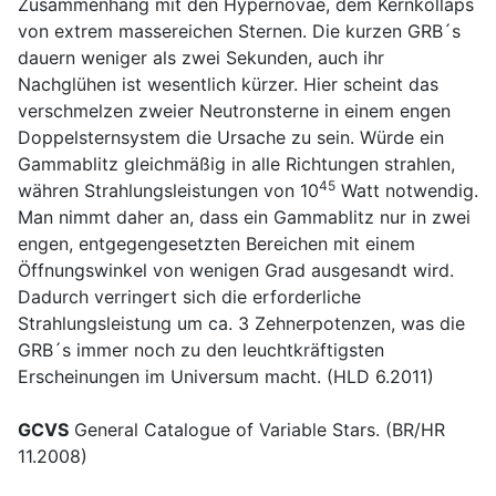
Zusammenhang mit den Hypernovae, dem Kernkollaps
von extrem massereichen Sternen. Die kurzen GRB´s
dauern weniger als zwei Sekunden, auch ihr
Nachglühen ist wesentlich kürzer. Hier scheint das
verschmelzen zweier Neutronsterne in einem engen
Doppelsternsystem die Ursache zu sein. Würde ein
Gammablitz gleichmäßig in alle Richtungen strahlen,
45
währen Strahlungsleistungen von 10
Watt notwendig.
Man nimmt daher an, dass ein Gammablitz nur in zwei
engen, entgegengesetzten Bereichen mit einem
Öffnungswinkel von wenigen Grad ausgesandt wird.
Dadurch verringert sich die erforderliche
Strahlungsleistung um ca. 3 Zehnerpotenzen, was die
GRB´s immer noch zu den leuchtkräftigsten
Erscheinungen im Universum macht. (HLD 6.2011)
GCVS
General Catalogue of Variable Stars. (BR/HR
11.2008)