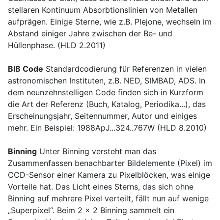
stellaren Kontinuum Absorbtionslinien von Metallen
aufprägen. Einige Sterne, wie z.B. Plejone, wechseln im
Abstand einiger Jahre zwischen der Be- und
Hüllenphase. (HLD 2.2011)
BIB Code
Standardcodierung für Referenzen in vielen
astronomischen Instituten, z.B. NED, SIMBAD, ADS. In
dem neunzehnstelligen Code finden sich in Kurzform
die Art der Referenz (Buch, Katalog, Periodika...), das
Erscheinungsjahr, Seitennummer, Autor und einiges
mehr. Ein Beispiel: 1988ApJ...324..767W (HLD 8.2010)
Binning
Unter Binning versteht man das
Zusammenfassen benachbarter Bildelemente (Pixel) im
CCD-Sensor einer Kamera zu Pixelblöcken, was einige
Vorteile hat. Das Licht eines Sterns, das sich ohne
Binning auf mehrere Pixel verteilt, fällt nun auf wenige
„Superpixel“. Beim 2 x 2 Binning sammelt ein