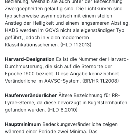
Beziehung, weshalb sie auch unter der Bezeichnung
Zwergcepheiden geläufig sind. Die Lichtkurven sind
typischerweise asymmetrisch mit einem steilen
Anstieg der Helligkeit und einem langsameren Abstieg.
HADS werden im GCVS nicht als eigenständiger Typ
geführt, jedoch in vielen moderneren
Klassifikationsschemen. (HLD 11.2013)
Harvard-Designation
Es ist die Nummer der Harvard-
Durchmusterung, die sich auf die Sternorte der
Epoche 1900 bezieht. Diese Angabe kennzeichnet
Veränderliche im AAVSO-System. (BR/HR 11.2008)
Haufenveränderlicher
Ältere Bezeichnung für RR-
Lyrae-Sterne, da diese bevorzugt in Kugelsternhaufen
gefunden wurden. (HLD 8.2010)
Hauptminimum
Bedeckungsveränderliche zeigen
während einer Periode zwei Minima. Das