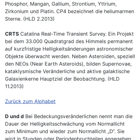
Phosphor, Mangan, Gallium, Strontium, Yttrium,
Zirkonium und Platin. CP4 bezeichnet die heliumarmen
Sterne. (HLD 2.2013)
CRTS
Catalina Real-Time Transient Survey. Ein Projekt
bei dem 33.000 Quadratgrad des Himmels permanent
auf kurzfristige Helligkeitsänderungen astronomischer
Objekte überwacht werden. Neben Asteroiden, speziell
den NEOs (Near Earth Asteroids), bilden Supernovae,
kataklysmische Veränderliche und aktive galaktische
Galaxienkerne Hauptziel der Beobachtung. (HLD
11.2013)
Zurück zum Alphabet
D und d
Bei Bedeckungsveränderlichen nennt man die
Dauer der Helligkeitsschwächung vom Normallicht
zum Minimum und wieder zum Normallicht „D“. Sie
wird in Stunden oder Periodenbruchteilen angegeben.