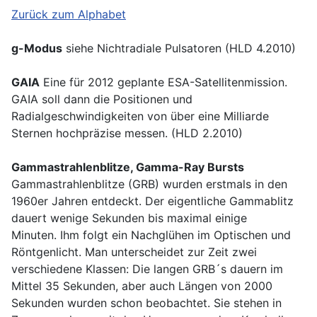
Zurück zum Alphabet
g-Modus
siehe Nichtradiale Pulsatoren (HLD 4.2010)
GAIA
Eine für 2012 geplante ESA-Satellitenmission.
GAIA soll dann die Positionen und
Radialgeschwindigkeiten von über eine Milliarde
Sternen hochpräzise messen. (HLD 2.2010)
Gammastrahlenblitze, Gamma-Ray Bursts
Gammastrahlenblitze (GRB) wurden erstmals in den
1960er Jahren entdeckt. Der eigentliche Gammablitz
dauert wenige Sekunden bis maximal einige
Minuten. Ihm folgt ein Nachglühen im Optischen und
Röntgenlicht. Man unterscheidet zur Zeit zwei
verschiedene Klassen: Die langen GRB´s dauern im
Mittel 35 Sekunden, aber auch Längen von 2000
Sekunden wurden schon beobachtet. Sie stehen in