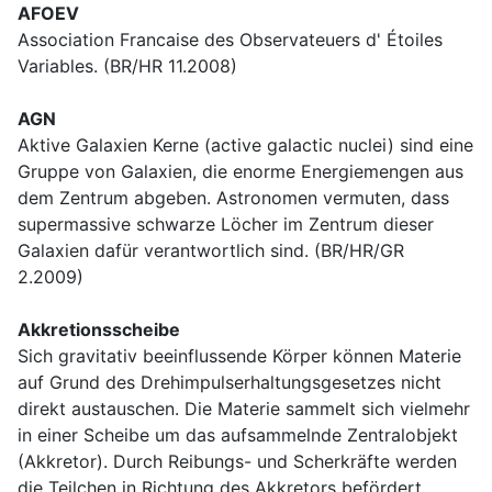
AFOEV
Association Francaise des Observateuers d' Étoiles
Variables. (BR/HR 11.2008)
AGN
Aktive Galaxien Kerne (active galactic nuclei) sind eine
Gruppe von Galaxien, die enorme Energiemengen aus
dem Zentrum abgeben. Astronomen vermuten, dass
supermassive schwarze Löcher im Zentrum dieser
Galaxien dafür verantwortlich sind. (BR/HR/GR
2.2009)
Akkretionsscheibe
Sich gravitativ beeinflussende Körper können Materie
auf Grund des Drehimpulserhaltungsgesetzes nicht
direkt austauschen. Die Materie sammelt sich vielmehr
in einer Scheibe um das aufsammelnde Zentralobjekt
(Akkretor). Durch Reibungs- und Scherkräfte werden
die Teilchen in Richtung des Akkretors befördert.