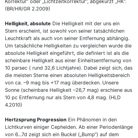
Korrektur“ oder „Lichtzeitkorrektur“, abgekürzt „HK“.
(BR/HR/GR 2.2009)
Helligkeit, absolute
Die Helligkeit mit der uns ein
Stern erscheint, ist sowohl von seiner tatsächlichen
Leuchtkraft als auch von seiner Entfernung abhängig.
Um tatsächliche Helligkeiten zu vergleichen wurde die
absolute Helligkeit eingeführt, die definiert ist als die
scheinbare Helligkeit aus einer Einheitsentfernung von
10 parsec ( rund 32,6 Lichtjahre). Dabei zeigt sich, das
die meisten Sterne einen absoluten Helligkeitsbereich
von ca. –9 mag bis +17 mag überdecken. Unsere
Sonne (scheinbare Helligkeit –26,7 mag) erschiene aus
10 pc Entfernung nur als Stern von 4,8 mag. (HLD
4.2010)
Hertzsprung Progression
Ein Phänomen in den
Lichtkurven einiger Cepheiden. Ab einer Periodenlänge
von 6...7d zeigt sich ein Buckel („Bump“) auf dem