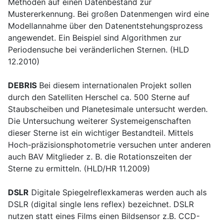
Methoden auf einen Datenbestand zur
Mustererkennung. Bei großen Datenmengen wird eine
Modellannahme über den Datenentstehungsprozess
angewendet. Ein Beispiel sind Algorithmen zur
Periodensuche bei veränderlichen Sternen. (HLD
12.2010)
DEBRIS
Bei diesem internationalen Projekt sollen
durch den Satelliten Herschel ca. 500 Sterne auf
Staubscheiben und Planetesimale untersucht werden.
Die Untersuchung weiterer Systemeigenschaften
dieser Sterne ist ein wichtiger Bestandteil. Mittels
Hoch-präzisionsphotometrie versuchen unter anderen
auch BAV Mitglieder z. B. die Rotationszeiten der
Sterne zu ermitteln. (HLD/HR 11.2009)
DSLR
Digitale Spiegelreflexkameras werden auch als
DSLR (digital single lens reflex) bezeichnet. DSLR
nutzen statt eines Films einen Bildsensor z.B. CCD-