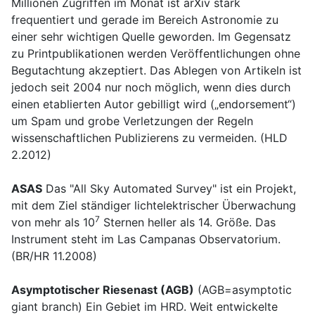
Millionen Zugriffen im Monat ist arXiv stark
frequentiert und gerade im Bereich Astronomie zu
einer sehr wichtigen Quelle geworden. Im Gegensatz
zu Printpublikationen werden Veröffentlichungen ohne
Begutachtung akzeptiert. Das Ablegen von Artikeln ist
jedoch seit 2004 nur noch möglich, wenn dies durch
einen etablierten Autor gebilligt wird („endorsement“)
um Spam und grobe Verletzungen der Regeln
wissenschaftlichen Publizierens zu vermeiden. (HLD
2.2012)
ASAS
Das "All Sky Automated Survey" ist ein Projekt,
mit dem Ziel ständiger lichtelektrischer Überwachung
7
von mehr als 10
Sternen heller als 14. Größe. Das
Instrument steht im Las Campanas Observatorium.
(BR/HR 11.2008)
Asymptotischer Riesenast (AGB)
(AGB=asymptotic
giant branch) Ein Gebiet im HRD. Weit entwickelte