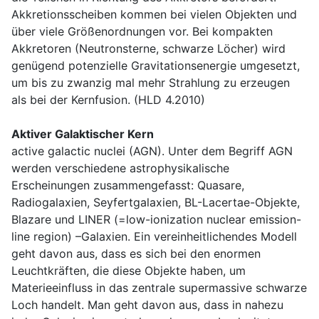
Akkretionsscheiben kommen bei vielen Objekten und
über viele Größenordnungen vor. Bei kompakten
Akkretoren (Neutronsterne, schwarze Löcher) wird
genügend potenzielle Gravitationsenergie umgesetzt,
um bis zu zwanzig mal mehr Strahlung zu erzeugen
als bei der Kernfusion. (HLD 4.2010)
Aktiver Galaktischer Kern
active galactic nuclei (AGN). Unter dem Begriff AGN
werden verschiedene astrophysikalische
Erscheinungen zusammengefasst: Quasare,
Radiogalaxien, Seyfertgalaxien, BL-Lacertae-Objekte,
Blazare und LINER (=low-ionization nuclear emission-
line region) –Galaxien. Ein vereinheitlichendes Modell
geht davon aus, dass es sich bei den enormen
Leuchtkräften, die diese Objekte haben, um
Materieeinfluss in das zentrale supermassive schwarze
Loch handelt. Man geht davon aus, dass in nahezu