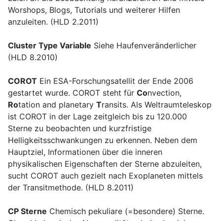
Worshops, Blogs, Tutorials und weiterer Hilfen
anzuleiten. (HLD 2.2011)
Cluster Type Variable
Siehe Haufenveränderlicher
(HLD 8.2010)
COROT
Ein ESA-Forschungsatellit der Ende 2006
gestartet wurde. COROT steht für
Co
nvection,
Ro
tation and planetary
T
ransits. Als Weltraumteleskop
ist COROT in der Lage zeitgleich bis zu 120.000
Sterne zu beobachten und kurzfristige
Helligkeitsschwankungen zu erkennen. Neben dem
Hauptziel, Informationen über die inneren
physikalischen Eigenschaften der Sterne abzuleiten,
sucht COROT auch gezielt nach Exoplaneten mittels
der Transitmethode. (HLD 8.2011)
CP Sterne
Chemisch pekuliare (=besondere) Sterne.