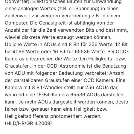
Converter). Elektronisches Bauteil zur Umwandlung
eines analogen Wertes (z.B. el. Spannung) in einen
Zahlenwert zur weiteren Verarbeitung z.B. in einem
Computer. Die Genauigkeit ist abhängig von der
Anzahl der für die Zahl verwendten Bits und bestimmt,
wieviel diskrete Werte erzeugt werden können.
Übliche Werte in ADUs sind 8 Bit für 256 Werte, 12 Bit
für 4096 Werte oder 16 Bit für 65536 Werte. Bei CCD-
Kameras entsprechen die Werte den Helligkeits- bzw.
Graustufen. In der CCD-Astronomie ist die Benutzung
von ADU mit folgender Bedeutung verbreitet: Anzahl
der darstellbaren Graustufen einer CCD Kamera. Eine
Kamera mit 8 Bit-Wandler stellt nur 256 ADUs dar,
während eine 16-Bit-Kamera 65536 ADUs darstellen
kann. Je mehr ADUs dargestellt werden können, desto
feiner bzw. genauer kann eine Helligkeit bzw.
Helligkeitsdifferenz photometriert werden.
(HLD/HR/GR 4.2009)