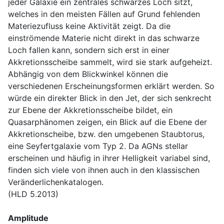
jeder Galaxie ein zentrales schwarzes Loch sitzt,
welches in den meisten Fällen auf Grund fehlenden
Materiezufluss keine Aktivität zeigt. Da die
einströmende Materie nicht direkt in das schwarze
Loch fallen kann, sondern sich erst in einer
Akkretionsscheibe sammelt, wird sie stark aufgeheizt.
Abhängig von dem Blickwinkel können die
verschiedenen Erscheinungsformen erklärt werden. So
würde ein direkter Blick in den Jet, der sich senkrecht
zur Ebene der Akkretionsscheibe bildet, ein
Quasarphänomen zeigen, ein Blick auf die Ebene der
Akkretionscheibe, bzw. den umgebenen Staubtorus,
eine Seyfertgalaxie vom Typ 2. Da AGNs stellar
erscheinen und häufig in ihrer Helligkeit variabel sind,
finden sich viele von ihnen auch in den klassischen
Veränderlichenkatalogen.
(HLD 5.2013)
Amplitude