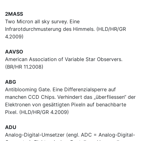
2MASS
Two Micron all sky survey. Eine
Infrarotdurchmusterung des Himmels. (HLD/HR/GR
4.2009)
AAVSO
American Association of Variable Star Observers.
(BR/HR 11.2008)
ABG
Antiblooming Gate. Eine Differenzialsperre auf
manchen CCD Chips. Verhindert das „überfliessen“ der
Elektronen von gesättigten Pixeln auf benachbarte
Pixel. (HLD/HR/GR 4.2009)
ADU
Analog-Digital-Umsetzer (engl. ADC = Analog-Digital-