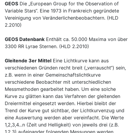
GEOS
Die „European Group for the Observation of
Variable Stars“. Eine 1973 in Frankreich gegründete
Vereinigung von Veränderlichenbeobachtern. (HLD
2.2010)
GEOS Datenbank
Enthält ca. 50.000 Maxima von über
3300 RR Lyrae Sternen. (HLD 2.2010)
Gleitende 3er Mittel
Eine Lichtkurve kann aus
verschiedenen Gründen recht breit („verrauscht“) sein,
z.B. wenn in einer Gemeinschaftslichtkurve
verschiedene Beobachter mit unterschiedlichen
Messmethoden gearbeitet haben. Um eine solche
Kurve zu glätten kann das Verfahren der gleitenden
Dreiermittel eingesetzt werden. Hierbei bleibt der
Trend der Kurve gut sichtbar, der Lichtkurvenzug und
eine Auswertung werden aber vereinfacht. Die Werte
1,2,3,4...n (Zeit und Helligkeit) von jeweils drei (z.B.
1,2,3) aufeinander folgenden Messungen werden