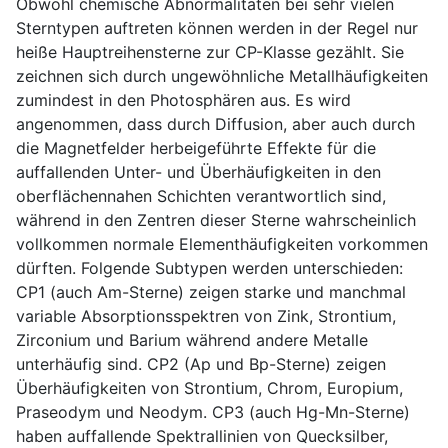
Obwohl chemische Abnormalitäten bei sehr vielen
Sterntypen auftreten können werden in der Regel nur
heiße Hauptreihensterne zur CP-Klasse gezählt. Sie
zeichnen sich durch ungewöhnliche Metallhäufigkeiten
zumindest in den Photosphären aus. Es wird
angenommen, dass durch Diffusion, aber auch durch
die Magnetfelder herbeigeführte Effekte für die
auffallenden Unter- und Überhäufigkeiten in den
oberflächennahen Schichten verantwortlich sind,
während in den Zentren dieser Sterne wahrscheinlich
vollkommen normale Elementhäufigkeiten vorkommen
dürften. Folgende Subtypen werden unterschieden:
CP1 (auch Am-Sterne) zeigen starke und manchmal
variable Absorptionsspektren von Zink, Strontium,
Zirconium und Barium während andere Metalle
unterhäufig sind. CP2 (Ap und Bp-Sterne) zeigen
Überhäufigkeiten von Strontium, Chrom, Europium,
Praseodym und Neodym. CP3 (auch Hg-Mn-Sterne)
haben auffallende Spektrallinien von Quecksilber,