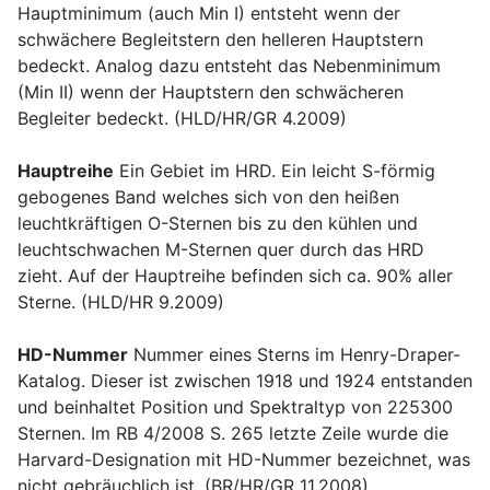
Hauptminimum (auch Min I) entsteht wenn der
schwächere Begleitstern den helleren Hauptstern
bedeckt. Analog dazu entsteht das Nebenminimum
(Min II) wenn der Hauptstern den schwächeren
Begleiter bedeckt. (HLD/HR/GR 4.2009)
Hauptreihe
Ein Gebiet im HRD. Ein leicht S-förmig
gebogenes Band welches sich von den heißen
leuchtkräftigen O-Sternen bis zu den kühlen und
leuchtschwachen M-Sternen quer durch das HRD
zieht. Auf der Hauptreihe befinden sich ca. 90% aller
Sterne. (HLD/HR 9.2009)
HD-Nummer
Nummer eines Sterns im Henry-Draper-
Katalog. Dieser ist zwischen 1918 und 1924 entstanden
und beinhaltet Position und Spektraltyp von 225300
Sternen. Im RB 4/2008 S. 265 letzte Zeile wurde die
Harvard-Designation mit HD-Nummer bezeichnet, was
nicht gebräuchlich ist. (BR/HR/GR 11.2008)