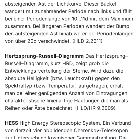
absteigenden Ast der Lichtkurve. Dieser Buckel
wandert mit zunehmender Periode nach links und fällt
bei einer Periodenlänge von 10...11d mit dem Maximum
zusammen. Bei längeren Perioden wandert der Bump
den aufsteigenden Ast hinab wo er bei Periodenlängen
von über 20d verschwindet. (HLD 2.2011)
Hertzsprung–Russell–Diagramm
Das Hertzsprung–
Russell–Diagramm, kurz HRD, zeigt grob die
Entwicklungs-verteilung der Sterne. Wird dazu die
absolute Helligkeit (bzw. Leuchtkraft) gegen den
Spektraltyp (bzw. Temperatur) aufgetragen, erhält
man bei einer genügenden Anzahl von Eintragungen
charakteristische linienartige Häufungen die man als
Reihen oder Äste bezeichnet. (HLD/HR 9.2009)
HESS
High Energy Stereoscopic System. Ein Verbund
von derzeit vier abbildenden Cherenkov-Teleskopen
zur Untersuchung kosmischer Gammastrahlung. Die