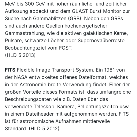
MeV bis 300 GeV mit hoher räumlicher und zeitlicher
Auflösung abdeckt und dem GLAST Burst Monitor zur
Suche nach Gammablitzen (GRB). Neben den GRBs
sind auch andere Quellen hochenergetischer
Gammastrahlung, wie die aktiven galaktischen Kerne,
Pulsare, schwarze Löcher oder Supernovaüberreste
Beobachtungsziel vom FGST.
(HLD 5.2013)
FITS
Flexible Image Transport System. Ein 1981 von
der NASA entwickeltes offenes Dateiformat, welches
in der Astronomie breite Verwendung findet. Einer der
großen Vorteile dieses Formats ist, dass umfangreiche
Beschreibungsdaten wie z.B. Daten über das
verwendete Teleskop, Kamera, Belichtungszeiten usw.
in einem Dateiheader mit aufgenommen werden. FITS
ist für astronomische Aufnahmen mittlerweile
Standard. (HLD 5.2012)