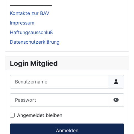
____________________
Kontakte zur BAV
Impressum
Haftungsausschluß
Datenschutzerklärung
Login Mitglied
Benutzername
Passwort
Passwor
Angemeldet bleiben
Anmelden