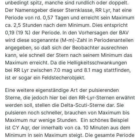
unbedingt spitz, manche sind rundlich oder doppelt.
Der Namensgeber dieser Sternklasse, RR Lyr, hat eine
Periode von rd. 0,57 Tagen und erreicht sein Maximum
ca. 2,5 Stunden nach dem Minimum. Dies entspricht
0,19 (19 %) der Periode. In den Vorhersagen der BAV
wird diese sogenannte (M-m)-Zahl in Periodenanteilen
angegeben, so daß sich der Beobachter ausrechnen
kann, wie schnell der Stern nach seinem Minimum das
Maximum erreicht. Da die Helligkeitsschwankungen
bei RR Lyr zwischen 7.0 mag und 8.1 mag stattfinden,
ist er sogar ein Feldstecherobjekt.
Eine weitere eigenständige Art der pulsierenden
Sterne, die jedoch hier bei den RR-Lyr-Sternen erwähnt
werden soll, stellen die Delta-Scuti-Sterne dar. Sie
pulsieren noch schneller, brauchen von Maximum bis
Maximum nur wenige Stunden. Ein schönes Beispiel
ist CY Aqr, der innerhalb von ca. 10 Minuten aus dem
Minimum in sein Maximum steigt. Die gesamte Periode