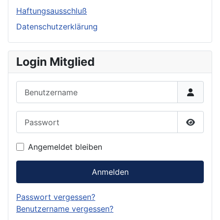
Haftungsausschluß
Datenschutzerklärung
Login Mitglied
Benutzername
Passwort
Passwor
Angemeldet bleiben
Anmelden
Passwort vergessen?
Benutzername vergessen?