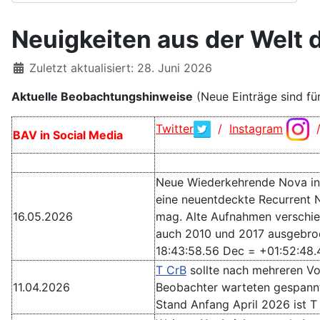
Neuigkeiten aus der Welt 
Details
Zuletzt aktualisiert: 28. Juni 2026
Aktuelle Beobachtungshinweise
(Neue Einträge sind fü
Twitter
/
Instagram
BAV in Social Media
Neue Wiederkehrende Nova in
eine neuentdeckte Recurrent 
16.05.2026
mag. Alte Aufnahmen verschie
auch 2010 und 2017 ausgebroch
18:43:58.56 Dec = +01:52:48.
T CrB
sollte nach mehreren Vo
11.04.2026
Beobachter warteten gespannt
Stand Anfang April 2026 ist T