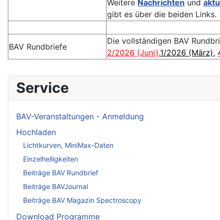
Weitere
Nachrichten
und
aktu
gibt es über die beiden Links.
Die vollständigen BAV Rundbr
BAV Rundbriefe
2/2026 (Juni)
,
1/2026 (März)
,
Service
BAV-Veranstaltungen - Anmeldung
Hochladen
Lichtkurven, MiniMax-Daten
Einzelhelligkeiten
Beiträge BAV Rundbrief
Beiträge BAVJournal
Beiträge BAV Magazin Spectroscopy
Download Programme