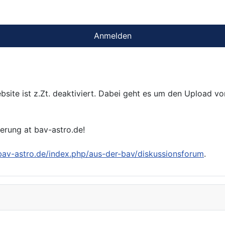
Anmelden
bsite ist z.Zt. deaktiviert. Dabei geht es um den Upload v
ierung at bav-astro.de!
/bav-astro.de/index.php/aus-der-bav/diskussionsforum
.