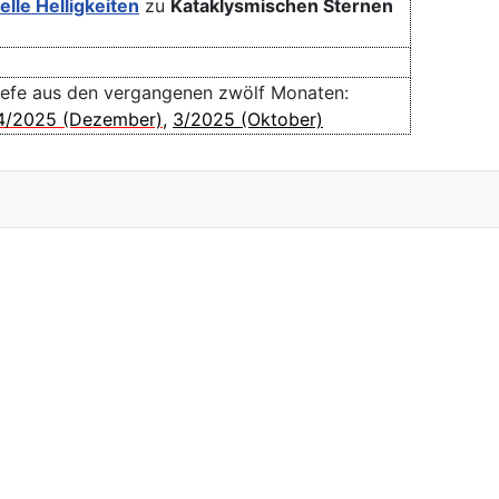
elle
Helligkeiten
zu
Kataklysmischen Sternen
iefe aus den vergangenen zwölf Monaten:
4/2025 (Dezember)
,
3/2025 (Oktober)