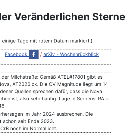
der Veränderlichen Sterne
r einige Tage mit rotem Datum markiert.)
/
Facebook
/
arXiv - Wochenrückblick
 der Milchstraße: Gemäß ATEL#17801 gibt es
Nova, AT2026lck. Die CV Magnitude liegt um 14
dener Quellen sprechen dafür, dass die Nova
en ist, also sehr häufig. Lage in Serpens: RA =
46
rhersagen im Jahr 2024 ausbrechen. Die
 schon seit Ende 2023.
 CrB noch im Normallicht.