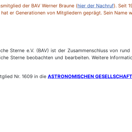
smitglied der BAV Werner Braune (
hier der Nachruf
). Seit 
n hat er Generationen von Mitgliedern geprägt. Sein Name
liche Sterne e.V. (BAV) ist der Zusammenschluss von ru
liche Sterne beobachten und bearbeiten. Weitere Informat
glied Nr. 1609 in die
ASTRONOMISCHEN GESELLSCHAFT 