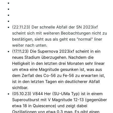
(22.11.23) Der schnelle Abfall der SN 2023ixf
scheint sich mit weiteren Beobachtungen nicht zu
bestätigen, sieht aus als geht ess "normal" liner
weiter nach unten.
(17.11.23) Die Supernova 2023ixf scheint in ein
neues Stadium überzugehen. Nachdem die
Helligkeit in den letzten drei Monaten sehr linear
um etwa eine Magnitude gesunken ist, was aus
dem Zerfall des Co-56 zu Fe-56 zu erwarten ist,
ist in den letzten Tagen ein deutlicherer Abfall
sichtbar.
(05.10.23) V844 Her (SU-UMa Typ) ist in einem
Superoutburst mit V Magnitude 12-13 (gegenüber
etwa 18 in Quiescence) und zeigt dabei
Oszillationen von etwa 0.3 mag. Es gibt einen