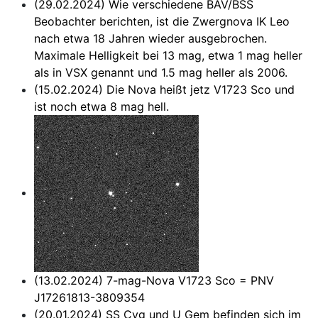
(29.02.2024) Wie verschiedene BAV/BSS
Beobachter berichten, ist die Zwergnova IK Leo
nach etwa 18 Jahren wieder ausgebrochen.
Maximale Helligkeit bei 13 mag, etwa 1 mag heller
als in VSX genannt und 1.5 mag heller als 2006.
(15.02.2024) Die Nova heißt jetz V1723 Sco und
ist noch etwa 8 mag hell.
(13.02.2024) 7-mag-Nova V1723 Sco = PNV
J17261813-3809354
(20.01.2024)
SS Cyg
und
U Gem
befinden sich im