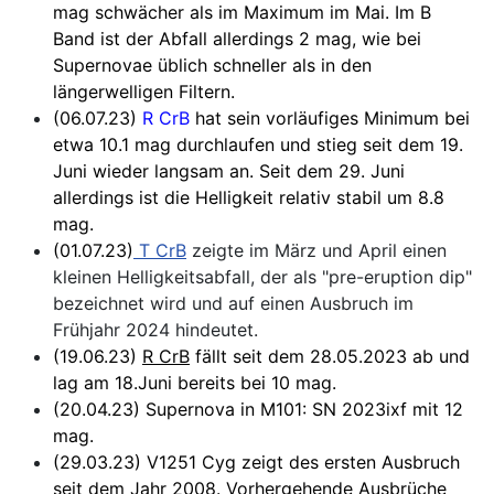
mag schwächer als im Maximum im Mai. Im B
Band ist der Abfall allerdings 2 mag, wie bei
Supernovae üblich schneller als in den
längerwelligen Filtern.
(06.07.23)
R CrB
hat sein vorläufiges Minimum bei
etwa 10.1 mag durchlaufen und stieg seit dem 19.
Juni wieder langsam an. Seit dem 29. Juni
allerdings ist die Helligkeit relativ stabil um 8.8
mag.
(01.07.23)
T CrB
zeigte im März und April einen
kleinen Helligkeitsabfall, der als "pre-eruption dip"
bezeichnet wird und auf einen Ausbruch im
Frühjahr 2024 hindeutet.
(19.06.23)
R CrB
fällt seit dem 28.05.2023 ab und
lag am 18.Juni bereits bei 10 mag.
(20.04.23) Supernova in M101: SN 2023ixf mit 12
mag.
(29.03.23) V1251 Cyg zeigt des ersten Ausbruch
seit dem Jahr 2008. Vorhergehende Ausbrüche