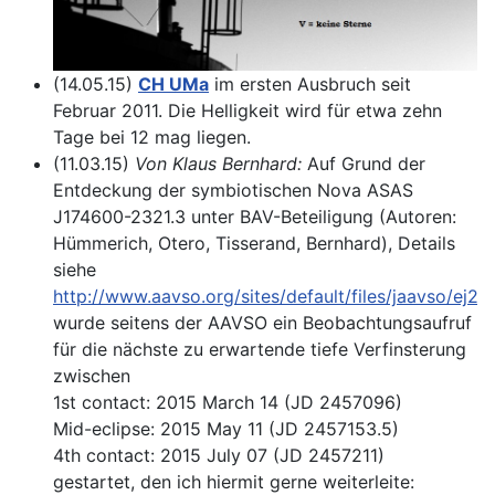
(14.05.15)
CH UMa
im ersten Ausbruch seit
Februar 2011. Die Helligkeit wird für etwa zehn
Tage bei 12 mag liegen.
(11.03.15)
Von Klaus Bernhard:
Auf Grund der
Entdeckung der symbiotischen Nova ASAS
J174600-2321.3 unter BAV-Beteiligung (Autoren:
Hümmerich, Otero, Tisserand, Bernhard), Details
siehe
http://www.aavso.org/sites/default/files/jaavso/ej29
wurde seitens der AAVSO ein Beobachtungsaufruf
für die nächste zu erwartende tiefe Verfinsterung
zwischen
1st contact: 2015 March 14 (JD 2457096)
Mid-eclipse: 2015 May 11 (JD 2457153.5)
4th contact: 2015 July 07 (JD 2457211)
gestartet, den ich hiermit gerne weiterleite: