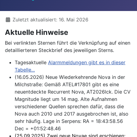
Details
Zuletzt aktualisiert: 16. Mai 2026
Aktuelle Hinweise
Bei verlinkten Sternen führt die Verknüpfung auf einen
detaillierteren Steckbrief des jeweiligen Sterns.
Tagesaktuelle
Alarmmeldungen gibt es in dieser
Tabelle...
(16.05.2026) Neue Wiederkehrende Nova in der
Milchstraße: Gemäß ATEL#17801 gibt es eine
neuentdeckte Recurrent Nova, AT2026lck. Die CV
Magnitude liegt um 14 mag. Alte Aufnahmen
verschiedener Quellen sprechen dafür, dass die
Nova auch 2010 und 2017 ausgebrochen ist, also
sehr häufig. Lage in Serpens: RA = 18:43:58.56
Dec = +01:52:48.46
(25.09.2025) Zwei neue Novae sind erschienen: