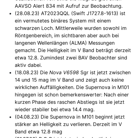
AAVSO Alert 834 mit Aufruf zur Beobachtung.
(28.08.23) AT2023QQL (Swift J1727.8-1613) ist
ein vermutetes binäres System mit einem
schwarzen Loch. Mittlerweile wurden sowohl im
Röntgenbereich, im sichtbaren aber auch bei
langenen Wellenlängen (ALMA) Messungen
gemacht. Die Helligkeit im V Band beträgt derzeit
etwa 12.8. Zumindest zwei BAV Beobachter sind
aktiv dabei.
(18.08.23) Die
Nova V6598
Sgr ist jetzt zwischen
14 und 15 mag im V Band und zeigt auch keine
wirklichen Auffälligkeiten. Die Supernova in M101
hingegen ist schon bemerkenswerter: Nach einer
kurzen Phase des raschen Abstiegs ist sie jetzt
wieder stabiler bei etwa 14.4 mag.
(04.08.23) Die Supernova in M101 beginnt jetzt
stärker an Helligkeit zu verlieren. Derzeit im V
Band etwa 12.8 mag