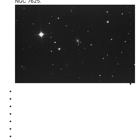
NGC 7625.