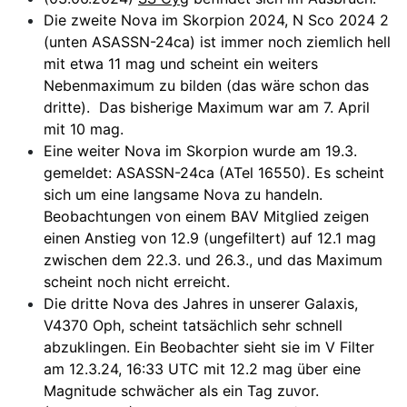
Die zweite Nova im Skorpion 2024, N Sco 2024 2
(unten ASASSN-24ca) ist immer noch ziemlich hell
mit etwa 11 mag und scheint ein weiters
Nebenmaximum zu bilden (das wäre schon das
dritte). Das bisherige Maximum war am 7. April
mit 10 mag.
Eine weiter Nova im Skorpion wurde am 19.3.
gemeldet: ASASSN-24ca (ATel 16550). Es scheint
sich um eine langsame Nova zu handeln.
Beobachtungen von einem BAV Mitglied zeigen
einen Anstieg von 12.9 (ungefiltert) auf 12.1 mag
zwischen dem 22.3. und 26.3., und das Maximum
scheint noch nicht erreicht.
Die dritte Nova des Jahres in unserer Galaxis,
V4370 Oph, scheint tatsächlich sehr schnell
abzuklingen. Ein Beobachter sieht sie im V Filter
am 12.3.24, 16:33 UTC mit 12.2 mag über eine
Magnitude schwächer als ein Tag zuvor.