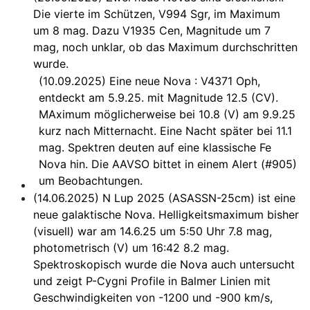
Die vierte im Schützen, V994 Sgr, im Maximum
um 8 mag. Dazu V1935 Cen, Magnitude um 7
mag, noch unklar, ob das Maximum durchschritten
wurde.
(10.09.2025) Eine neue Nova : V4371 Oph,
entdeckt am 5.9.25. mit Magnitude 12.5 (CV).
MAximum möglicherweise bei 10.8 (V) am 9.9.25
kurz nach Mitternacht. Eine Nacht später bei 11.1
mag. Spektren deuten auf eine klassische Fe
Nova hin. Die AAVSO bittet in einem Alert (#905)
um Beobachtungen.
(14.06.2025) N Lup 2025 (ASASSN-25cm) ist eine
neue galaktische Nova. Helligkeitsmaximum bisher
(visuell) war am 14.6.25 um 5:50 Uhr 7.8 mag,
photometrisch (V) um 16:42 8.2 mag.
Spektroskopisch wurde die Nova auch untersucht
und zeigt P-Cygni Profile in Balmer Linien mit
Geschwindigkeiten von -1200 und -900 km/s,