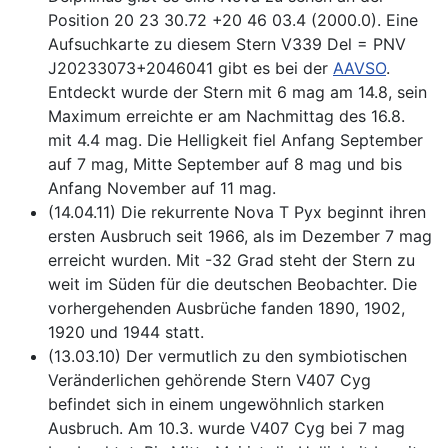
Position 20 23 30.72 +20 46 03.4 (2000.0). Eine
Aufsuchkarte zu diesem Stern V339 Del = PNV
J20233073+2046041 gibt es bei der
AAVSO
.
Entdeckt wurde der Stern mit 6 mag am 14.8, sein
Maximum erreichte er am Nachmittag des 16.8.
mit 4.4 mag. Die Helligkeit fiel Anfang September
auf 7 mag, Mitte September auf 8 mag und bis
Anfang November auf 11 mag.
(14.04.11) Die rekurrente Nova T Pyx beginnt ihren
ersten Ausbruch seit 1966, als im Dezember 7 mag
erreicht wurden. Mit -32 Grad steht der Stern zu
weit im Süden für die deutschen Beobachter. Die
vorhergehenden Ausbrüche fanden 1890, 1902,
1920 und 1944 statt.
(13.03.10) Der vermutlich zu den symbiotischen
Veränderlichen gehörende Stern V407 Cyg
befindet sich in einem ungewöhnlich starken
Ausbruch. Am 10.3. wurde V407 Cyg bei 7 mag