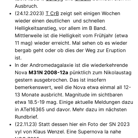
Ausbruch.
(24.12.2023)
T CrB
zeigt seit einigen Wochen
wieder einen deutlichen und schnellen
Helligkeitsanstieg, vor allem im B Band.
Mittlerweile ist die Helligkeit vom Frühjahr (etwa
11 mag) wieder erreicht. Mal sehen ob es wieder
bergab geht oder ob dies der Weg zur Eruption
ist.
In der Andromedagalaxie ist die wiederkehrende
Nova
M31N 2008-12a
pünktlich zum Nikolaustag
gestern ausgebrochen. Das ist insofern
bemerkenswert, weil die Nova etwa einmal all 12-
13 Monate ausbricht. Magnitude im sichtbaren
etwa 18.5-19 mag. Einige aktuelle Meldungen dazu
in ATel16365 und davor. Mehr dazu im nächsten
Rundbrief.
(22.11.23) Statt dessen hier ein Foto der SN 2023
vyl von Klaus Wenzel. Eine Supernova Ia nahe