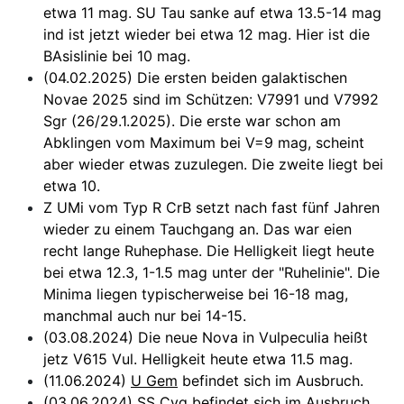
etwa 11 mag. SU Tau sanke auf etwa 13.5-14 mag
ind ist jetzt wieder bei etwa 12 mag. Hier ist die
BAsislinie bei 10 mag.
(04.02.2025) Die ersten beiden galaktischen
Novae 2025 sind im Schützen: V7991 und V7992
Sgr (26/29.1.2025). Die erste war schon am
Abklingen vom Maximum bei V=9 mag, scheint
aber wieder etwas zuzulegen. Die zweite liegt bei
etwa 10.
Z UMi vom Typ R CrB setzt nach fast fünf Jahren
wieder zu einem Tauchgang an. Das war eien
recht lange Ruhephase. Die Helligkeit liegt heute
bei etwa 12.3, 1-1.5 mag unter der "Ruhelinie". Die
Minima liegen typischerweise bei 16-18 mag,
manchmal auch nur bei 14-15.
(03.08.2024) Die neue Nova in Vulpeculia heißt
jetz V615 Vul. Helligkeit heute etwa 11.5 mag.
(11.06.2024)
U Gem
befindet sich im Ausbruch.
(03.06.2024)
SS Cyg
befindet sich im Ausbruch.