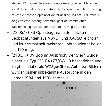
Mai mit 12 mag entdeckte und zeigte Anfang Juli ein Maximum
von 8.9 mag. Mitte August stand die Helligkeit noch bei 10.5 mag,
bevor sie Anfang September weiter anstieg und am 11.9. etwa 9
mag erreichte. Anfang November geht der bereits dritte
Wiederanstieg zuende, der erneut fast 9 mag erreichte.
(23.05.17) RS Oph steigt nach den letzten
Beobachtungen aus VSNET und AAVSO leicht an
und ist erstmal seit mehreren Jahren wieder heller
als 11.0 mag.
(21.03.17) OV Boo im Ausbruch: Der Stern wurde
bisher als Typ CV+EA+ZZ/GWLIB beschrieben und
zeigt sich jetzt als WZSge-Stern. Auf alten Bildern
wurden bisher unbekannte Ausbrüche in den
Jahren 1984 und 1906 entdeckt.