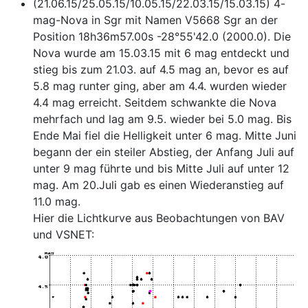
(21.06.15/25.05.15/10.05.15/22.03.15/15.03.15) 4-
mag-Nova in Sgr mit Namen V5668 Sgr an der
Position 18h36m57.00s -28°55'42.0 (2000.0). Die
Nova wurde am 15.03.15 mit 6 mag entdeckt und
stieg bis zum 21.03. auf 4.5 mag an, bevor es auf
5.8 mag runter ging, aber am 4.4. wurden wieder
4.4 mag erreicht. Seitdem schwankte die Nova
mehrfach und lag am 9.5. wieder bei 5.0 mag. Bis
Ende Mai fiel die Helligkeit unter 6 mag. Mitte Juni
begann der ein steiler Abstieg, der Anfang Juli auf
unter 9 mag führte und bis Mitte Juli auf unter 12
mag. Am 20.Juli gab es einen Wiederanstieg auf
11.0 mag.
Hier die Lichtkurve aus Beobachtungen von BAV
und VSNET: