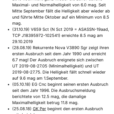
Maximal- und Normalhelligkeit von 6.0 mag. Seit
Mitte September fällt die Helligkeit aber wieder ab
und führte Mitte Oktober auf ein Minimum von 8.5
mag.
(31.10.19) V659 Sct (N Sct 2019 = ASASSN-19aad,
TCP J18395972-102541) erreichte 8.5 mag am
29.10.2019
(28.08.19) Rekurrente Nova V3890 Sgr zeigt ihren
ersten Ausbruch seit dem Jahr 1990 und erreicht
6.7 mag! Der Ausbruch ereignete sich zwischen
UT 2019-08-27.05 (Minimalhelligkeit) und UT
2019-08-27.75. Die Helligkeit fällt schnell wieder
auf 9.6 mag am 1.September.
(05.10.18) EG Cnc beginnt seinen ersten Ausbruch
seit dem Jahr 1996. Die Ausbruchsmeldung
berichtete von 12.5 mag, die damalige
Maximalhelligkeit betrug 11.8 mag.
(25.08.18)
GK Per
beginnt den ersten Ausbruch