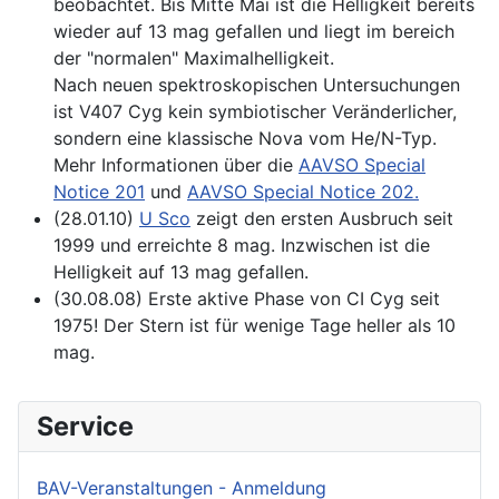
beobachtet. Bis Mitte Mai ist die Helligkeit bereits
wieder auf 13 mag gefallen und liegt im bereich
der "normalen" Maximalhelligkeit.
Nach neuen spektroskopischen Untersuchungen
ist V407 Cyg kein symbiotischer Veränderlicher,
sondern eine klassische Nova vom He/N-Typ.
Mehr Informationen über die
AAVSO Special
Notice 201
und
AAVSO Special Notice 202.
(28.01.10)
U Sco
zeigt den ersten Ausbruch seit
1999 und erreichte 8 mag. Inzwischen ist die
Helligkeit auf 13 mag gefallen.
(30.08.08) Erste aktive Phase von CI Cyg seit
1975! Der Stern ist für wenige Tage heller als 10
mag.
Service
BAV-Veranstaltungen - Anmeldung