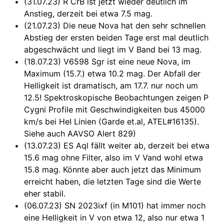
(31.07.23) R CrB ist jetzt wieder deutlich im
Anstieg, derzeit bei etwa 7.5 mag.
(21.07.23) Die neue Nova hat den sehr schnellen
Abstieg der ersten beiden Tage erst mal deutlich
abgeschwächt und liegt im V Band bei 13 mag.
(18.07.23) V6598 Sgr ist eine neue Nova, im
Maximum (15.7.) etwa 10.2 mag. Der Abfall der
Helligkeit ist dramatisch, am 17.7. nur noch um
12.5! Spektroskopische Beobachtungen zeigen P
Cygni Profile mit Geschwindigkeiten bus 45000
km/s bei HeI Linien (Garde et.al, ATEL#16135).
Siehe auch AAVSO Alert 829)
(13.07.23) ES Aql fällt weiter ab, derzeit bei etwa
15.6 mag ohne Filter, also im V Vand wohl etwa
15.8 mag. Könnte aber auch jetzt das Minimum
erreicht haben, die letzten Tage sind die Werte
eher stabil.
(06.07.23) SN 2023ixf (in M101) hat immer noch
eine Helligkeit in V von etwa 12, also nur etwa 1