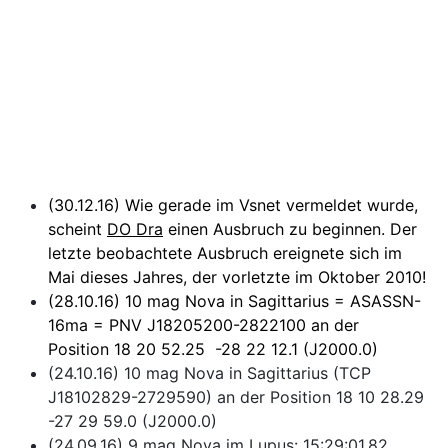
(30.12.16) Wie gerade im Vsnet vermeldet wurde,
scheint
DO Dra
einen Ausbruch zu beginnen. Der
letzte beobachtete Ausbruch ereignete sich im
Mai dieses Jahres, der vorletzte im Oktober 2010!
(28.10.16) 10 mag Nova in Sagittarius = ASASSN-
16ma = PNV J18205200-2822100 an der
Position 18 20 52.25 -28 22 12.1 (J2000.0)
(24.10.16) 10 mag Nova in Sagittarius (TCP
J18102829-2729590) an der Position 18 10 28.29
-27 29 59.0 (J2000.0)
(24.09.16) 9 mag Nova im Lupus: 15:29:01.82