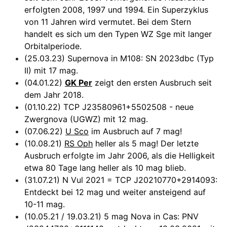
erfolgten 2008, 1997 und 1994. Ein Superzyklus
von 11 Jahren wird vermutet. Bei dem Stern
handelt es sich um den Typen WZ Sge mit langer
Orbitalperiode.
(25.03.23) Supernova in M108: SN 2023dbc (Typ
II) mit 17 mag.
(04.01.22)
GK Per
zeigt den ersten Ausbruch seit
dem Jahr 2018.
(01.10.22) TCP J23580961+5502508 - neue
Zwergnova (UGWZ) mit 12 mag.
(07.06.22)
U Sco
im Ausbruch auf 7 mag!
(10.08.21)
RS Oph
heller als 5 mag! Der letzte
Ausbruch erfolgte im Jahr 2006, als die Helligkeit
etwa 80 Tage lang heller als 10 mag blieb.
(31.07.21) N Vul 2021 = TCP J20210770+2914093:
Entdeckt bei 12 mag und weiter ansteigend auf
10-11 mag.
(10.05.21 / 19.03.21) 5 mag Nova in Cas: PNV