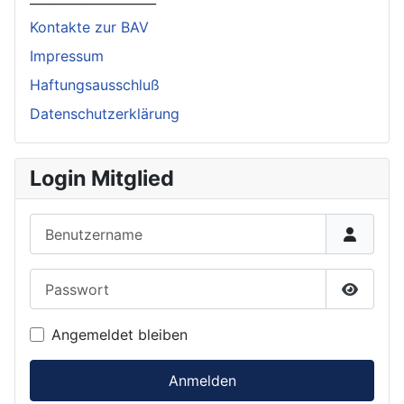
Kontakte zur BAV
Impressum
Haftungsausschluß
Datenschutzerklärung
Login Mitglied
Benutzername
Passwort
Passwor
Angemeldet bleiben
Anmelden