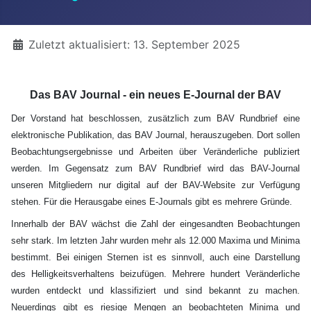
Details
Zuletzt aktualisiert: 13. September 2025
Das BAV Journal - ein neues E-Journal der BAV
Der Vorstand hat beschlossen, zusätzlich zum BAV Rundbrief eine
elektronische Publikation, das BAV Journal, herauszugeben. Dort sollen
Beobachtungsergebnisse und Arbeiten über Veränderliche publiziert
werden. Im Gegensatz zum BAV Rundbrief wird das BAV-Journal
unseren Mitgliedern nur digital auf der BAV-Website zur Verfügung
stehen. Für die Herausgabe eines E-Journals gibt es mehrere Gründe.
Innerhalb der BAV wächst die Zahl der eingesandten Beobachtungen
sehr stark. Im letzten Jahr wurden mehr als 12.000 Maxima und Minima
bestimmt. Bei einigen Sternen ist es sinnvoll, auch eine Darstellung
des Helligkeitsverhaltens beizufügen. Mehrere hundert Veränderliche
wurden entdeckt und klassifiziert und sind bekannt zu machen.
Neuerdings gibt es riesige Mengen an beobachteten Minima und