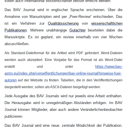
sollen auch International Wissenschaftler besser erreicht werden.
Das BAV Journal wird in englischer Sprache erscheinen. Über die
Annahme von Manuskripten wird per „Peer-Review“ entschieden. Das
ist ein Verfahren zur
Qualitätssicherung
von
wissenschaftlichen
Publikationen
. Mehrere unabhängige
Gutachter
beurteilen dabei die
Manuskripte. Es ist geplant, ein review innerhalb von vier Wochen
abzuschließen.
Als Standard-Dateiformat für die Artikel wird PDF gefordert. Word-Dateien
werden auch akzeptiert. Eine Vorgabe für das Format ist als Word-Datei
https://www.bav-
erstellt und unter
astro.eu/index.php/veroeffentlichungen/bav-online-journal/hinweise-fuer-
autoren
auf der Website zu finden. Tabellen, die in den Veröffentlichungen
dargestellt werden, sollen als ASCII-Dateien beigefügt werden.
Jede Ausgabe des BAV Journals wird nur jeweils eine Arbeit enthalten.
Die Herausgabe wird in unregelmäßigen Abständen erfolgen. Im BAV
Journal können Mitglieder, aber auch andere Veränderlichenbeobachter
publizieren.
Das BAV Journal wird eine neue, zentrale Möglichkeit der Publikation.