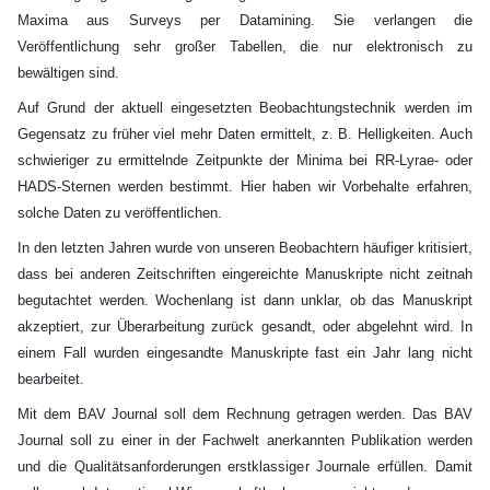
Maxima aus Surveys per Datamining. Sie verlangen die
Veröffentlichung sehr großer Tabellen, die nur elektronisch zu
bewältigen sind.
Auf Grund der aktuell eingesetzten Beobachtungstechnik werden im
Gegensatz zu früher viel mehr Daten ermittelt, z. B. Helligkeiten. Auch
schwieriger zu ermittelnde Zeitpunkte der Minima bei RR-Lyrae- oder
HADS-Sternen werden bestimmt. Hier haben wir Vorbehalte erfahren,
solche Daten zu veröffentlichen.
In den letzten Jahren wurde von unseren Beobachtern häufiger kritisiert,
dass bei anderen Zeitschriften eingereichte Manuskripte nicht zeitnah
begutachtet werden. Wochenlang ist dann unklar, ob das Manuskript
akzeptiert, zur Überarbeitung zurück gesandt, oder abgelehnt wird. In
einem Fall wurden eingesandte Manuskripte fast ein Jahr lang nicht
bearbeitet.
Mit dem BAV Journal soll dem Rechnung getragen werden. Das BAV
Journal soll zu einer in der Fachwelt anerkannten Publikation werden
und die Qualitätsanforderungen erstklassiger Journale erfüllen. Damit