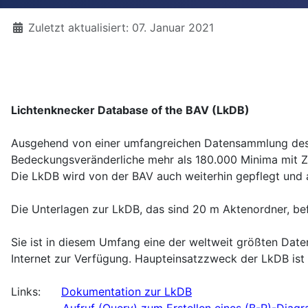
Details
Zuletzt aktualisiert: 07. Januar 2021
Lichtenknecker Database of the BAV (LkDB)
Ausgehend von einer umfangreichen Datensammlung des v
Bedeckungsveränderliche mehr als 180.000 Minima mit Zei
Die LkDB wird von der BAV auch weiterhin gepflegt und a
Die Unterlagen zur LkDB, das sind 20 m Aktenordner, bef
Sie ist in diesem Umfang eine der weltweit größten Dat
Internet zur Verfügung.
Haupteinsatzzweck der LkDB ist 
Links:
Dokumentation zur LkDB
Aufruf (Query) zum Erstellen eines (B-R)-Dia