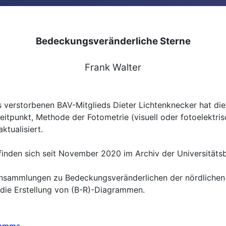
Bedeckungsveränderliche Sterne
Frank Walter
erstorbenen BAV-Mitglieds Dieter Lichtenknecker hat die 
tpunkt, Methode der Fotometrie (visuell oder fotoelektris
ktualisiert.
inden sich seit November 2020 im Archiv der Universitätsb
ensammlungen zu Bedeckungsveränderlichen der nördlichen 
die Erstellung von (B-R)-Diagrammen.
gramms