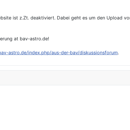
bsite ist z.Zt. deaktiviert. Dabei geht es um den Upload v
ierung at bav-astro.de!
/bav-astro.de/index.php/aus-der-bav/diskussionsforum
.