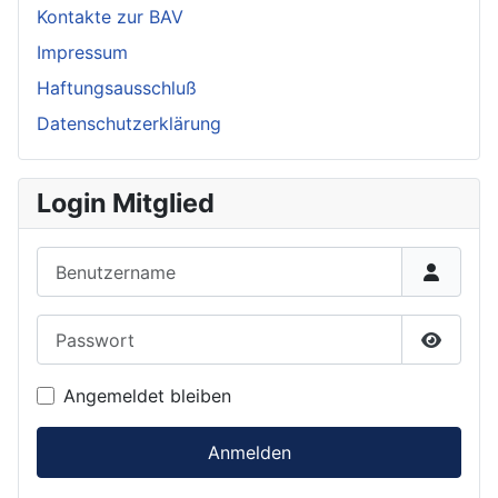
Kontakte zur BAV
Impressum
Haftungsausschluß
Datenschutzerklärung
Login Mitglied
Benutzername
Passwort
Passwor
Angemeldet bleiben
Anmelden