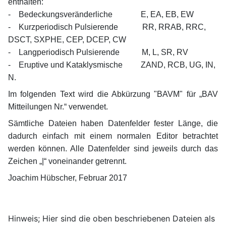
enthalten:
- Bedeckungsveränderliche E, EA, EB, EW
- Kurzperiodisch Pulsierende RR, RRAB, RRC,
DSCT, SXPHE, CEP, DCEP, CW
- Langperiodisch Pulsierende M, L, SR, RV
- Eruptive und Kataklysmische ZAND, RCB, UG, IN,
N.
Im folgenden Text wird die Abkürzung "BAVM" für „BAV
Mitteilungen Nr.“ verwendet.
Sämtliche Dateien haben Datenfelder fester Länge, die
dadurch einfach mit einem normalen Editor betrachtet
werden können. Alle Datenfelder sind jeweils durch das
Zeichen „|“ voneinander getrennt.
Joachim Hübscher, Februar 2017
Hinweis; Hier sind die oben beschriebenen Dateien als