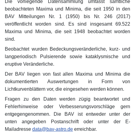
Die vorliegende Datensammlung umfasst sämtliche
beobachteten Maxima und Minima, die seit 1950 in den
BAV Mitteilungen Nr. 1 (1950) bis Nr. 246 (2017)
veröffentlicht worden sind. Es sind insgesamt 69.522
Maxima und Minima, die seit 1948 beobachtet worden
sind.
Beobachtet wurden Bedeckungsveränderliche, kurz- und
langperiodisch Pulsierende sowie kataklysmische und
eruptive Veränderliche.
Der BAV liegen von fast allen Maxima und Minima die
dokumentierten Auswertungen in Form von
Lichtkurvenblättern vor, die eingesehen werden können.
Fragen zu den Daten werden zügig beantwortet und
Fehlerhinweise oder Verbesserungsvorschläge gern
entgegengenommen. Die BAV ist entweder unter der
unten angegeben Postanschrift oder unter der E-
Mailadresse
data@bav-astro.de
erreichbar.