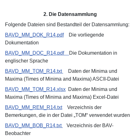
2. Die Datensammlung
Folgende Dateien sind Bestandteil der Datensammlung:
BAVD_MM_DOK_R14.pdf
Die vorliegende
Dokumentation
BAVD_MM_DOC_R14.pdf
Die Dokumentation in
englischer Sprache
BAVD_MM_TOM_R14.txt
Daten der Minima und
Maxima (Times of Minima and Maxima) ASCII-Datei
BAVD_MM_TOM_R14.xlsx
Daten der Minima und
Maxima (Times of Minima and Maxima) Excel-Datei
BAVD_MM_REM_R14.txt
Verzeichnis der
Bemerkungen, die in der Datei „TOM“ verwendet wurden
BAVD_MM_BOB_R14.txt
Verzeichnis der BAV-
Beobachter