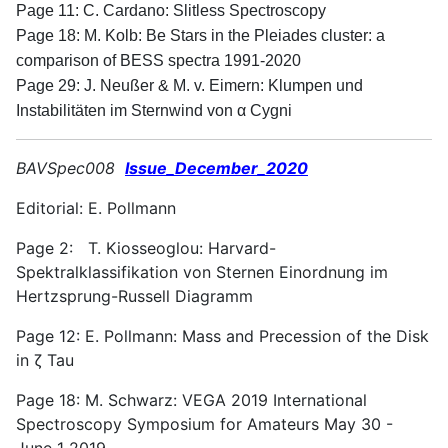
Page 11: C. Cardano: Slitless Spectroscopy
Page 18: M. Kolb: Be Stars in the Pleiades cluster: a
comparison of BESS spectra 1991-2020
Page 29: J. Neußer & M. v. Eimern: Klumpen und
Instabilitäten im Sternwind von α Cygni
BAVSpec008
Issue_December_2020
Editorial: E. Pollmann
Page 2: T. Kiosseoglou: Harvard-
Spektralklassifikation von Sternen Einordnung im
Hertzsprung-Russell Diagramm
Page 12: E. Pollmann: Mass and Precession of the Disk
in ζ Tau
Page 18: M. Schwarz: VEGA 2019 International
Spectroscopy Symposium for Amateurs May 30 -
June 1 2019