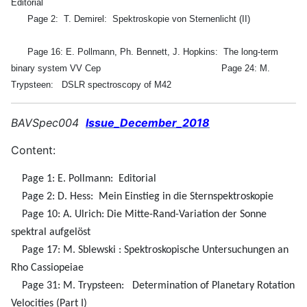
Editorial
Page 2:
T. Demirel:
Spektroskopie von Sternenlicht (II)
Page 16: E. Pollmann, Ph. Bennett, J. Hopkins:
The long-term
binary system VV Cep
Page 24: M.
Trypsteen:
DSLR spectroscopy of M42
BAVSpec004
Issue_December_2018
Content:
Page 1: E. Pollmann: Editorial
Page 2: D. Hess: Mein Einstieg in die Sternspektroskopie
Page 10: A. Ulrich: Die Mitte-Rand-Variation der Sonne
spektral aufgelöst
Page 17: M. Sblewski : Spektroskopische Untersuchungen an
Rho Cassiopeiae
Page 31: M. Trypsteen: Determination of Planetary Rotation
Velocities (Part I)