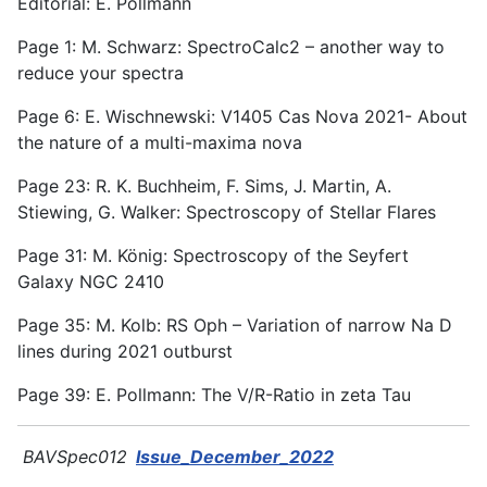
Editorial: E. Pollmann
Page 1: M. Schwarz: SpectroCalc2 – another way to
reduce your spectra
Page 6: E. Wischnewski: V1405 Cas Nova 2021- About
the nature of a multi-maxima nova
Page 23: R. K. Buchheim, F. Sims, J. Martin, A.
Stiewing, G. Walker: Spectroscopy of Stellar Flares
Page 31: M. König: Spectroscopy of the Seyfert
Galaxy NGC 2410
Page 35: M. Kolb: RS Oph – Variation of narrow Na D
lines during 2021 outburst
Page 39: E. Pollmann: The V/R-Ratio in zeta Tau
BAVSpec012
Issue_December_2022