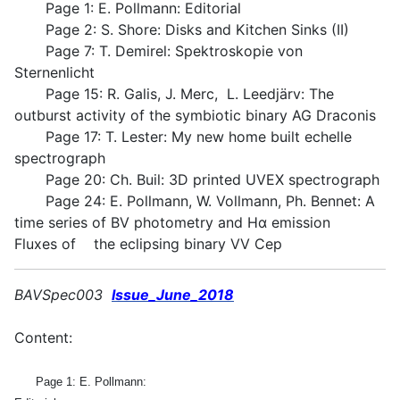
Page 1: E. Pollmann: Editorial
Page 2: S. Shore: Disks and Kitchen Sinks (II)
Page 7: T. Demirel: Spektroskopie von
Sternenlicht
Page 15: R. Galis, J. Merc, L. Leedjärv: The
outburst activity of the symbiotic binary AG Draconis
Page 17: T. Lester: My new home built echelle
spectrograph
Page 20: Ch. Buil: 3D printed UVEX spectrograph
Page 24: E. Pollmann, W. Vollmann, Ph. Bennet: A
time series of BV photometry and Hα emission
Fluxes of the eclipsing binary VV Cep
BAVSpec003
Issue_June_2018
Content:
Page 1: E. Pollmann: