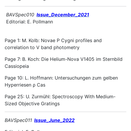
BAVSpec010
Issue_December_2021
Editorial: E. Pollmann
Page 1: M. Kolb: Novae P Cygni profiles and
correlation to V band photometry
Page 7: B. Koch: Die Helium-Nova V1405 im Sternbild
Cassiopeia
Page 10: L. Hoffmann: Untersuchungen zum gelben
Hyperriesen ρ Cas
Page 25: U. Zurmühl: Spectroscopy With Medium-
Sized Objective Gratings
BAVSpec011
Issue_June_2022