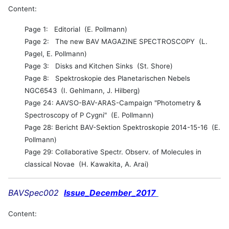
Content:
Page 1: Editorial (E. Pollmann)
Page 2: The new BAV MAGAZINE SPECTROSCOPY (L.
Pagel, E. Pollmann)
Page 3: Disks and Kitchen Sinks (St. Shore)
Page 8: Spektroskopie des Planetarischen Nebels
NGC6543 (I. Gehlmann, J. Hilberg)
Page 24: AAVSO-BAV-ARAS-Campaign "Photometry &
Spectroscopy of P Cygni" (E. Pollmann)
Page 28: Bericht BAV-Sektion Spektroskopie 2014-15-16 (E.
Pollmann)
Page 29: Collaborative Spectr. Observ. of Molecules in
classical Novae (H. Kawakita, A. Arai)
BAVSpec002
Issue_December_2017
Content: