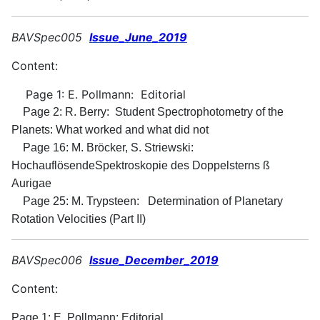
BAVSpec005
Issue_June_2019
Content:
Page 1: E. Pollmann: Editorial
Page 2: R. Berry: Student Spectrophotometry of the
Planets: What worked and what did not
Page 16: M. Bröcker, S. Striewski:
HochauflösendeSpektroskopie des Doppelsterns ß
Aurigae
Page 25: M. Trypsteen: Determination of Planetary
Rotation Velocities (Part II)
BAVSpec006
Issue_D
ecember_2019
Content:
Page 1: E. Pollmann: Editorial