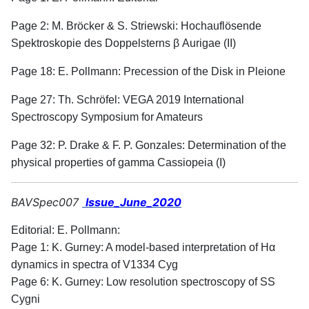
Page 2: M. Bröcker & S. Striewski: Hochauflösende
Spektroskopie des Doppelsterns β Aurigae (II)
Page 18: E. Pollmann: Precession of the Disk in Pleione
Page 27: Th. Schröfel: VEGA 2019 International
Spectroscopy Symposium for Amateurs
Page 32: P. Drake & F. P. Gonzales: Determination of the
physical properties of gamma Cassiopeia (I)
BAVSpec007
Issue_June_2020
Editorial: E. Pollmann:
Page 1: K. Gurney: A model-based interpretation of Hα
dynamics in spectra of V1334 Cyg
Page 6: K. Gurney: Low resolution spectroscopy of SS
Cygni