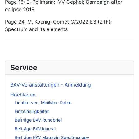
Page 16: E. Pollmann: VV Cephei; Campaign after
eclipse 2018
Page 24: M. Koenig: Comet C/2022 E3 (ZTF);
Spectrum and its elements
Service
BAV-Veranstaltungen - Anmeldung
Hochladen
Lichtkurven, MiniMax-Daten
Einzelhelligkeiten
Beiträge BAV Rundbrief
Beiträge BAVJournal
Beiträge BAV Magazin Spectroscopy